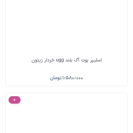
اسلیپر بوت آگ بلند ugg خزدار زیتون
۱٫۵۸۰٫۰۰۰
تومان