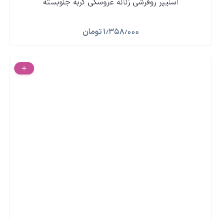
اسلیپر روفرشی زنانه عروسکی گربه جلوبسته
۱٫۳۵۸٫۰۰۰
تومان