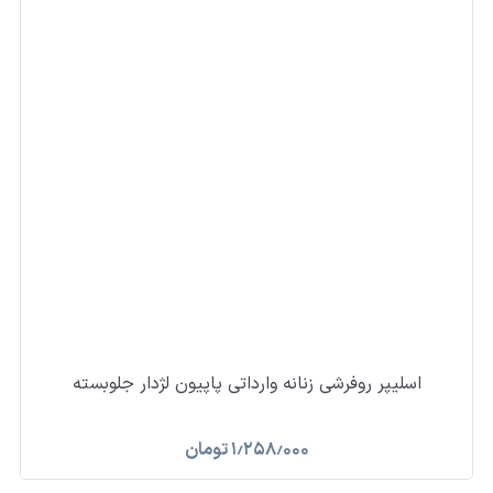
اسلیپر روفرشی زنانه وارداتی پاپیون لژدار جلوبسته
۱٫۲۵۸٫۰۰۰
تومان