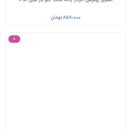
اسلیپر روفرشی خزدار زنانه تخت جلو باز قلبی کد 4
۸۵۸٫۰۰۰
تومان