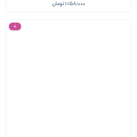
۱٫۱۵۸٫۰۰۰
تومان