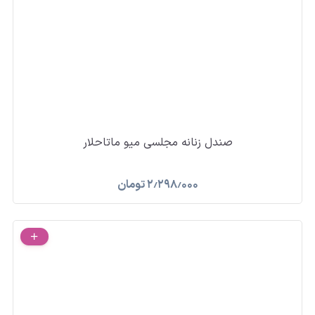
صندل زنانه مجلسی میو ماتاحلار
۲٫۲۹۸٫۰۰۰
تومان