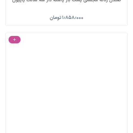
صندل زنانه مجلسی پشت باز پاشنه دار سه سانت پاپیون
۱٫۸۵۸٫۰۰۰
تومان