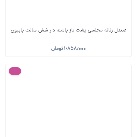
صندل زنانه مجلسی پشت باز پاشنه دار شش سانت پاپیون
۱٫۸۵۸٫۰۰۰
تومان