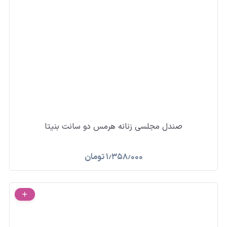
صندل مجلسی زنانه هرمس دو سانت بنیتا
۱٫۳۵۸٫۰۰۰
تومان