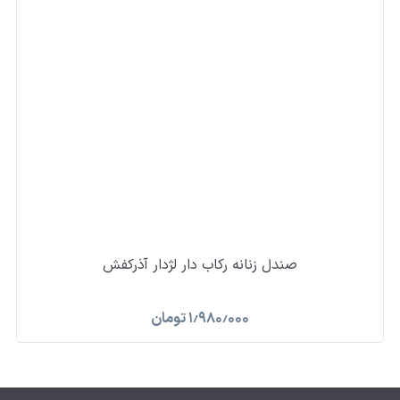
صندل زنانه رکاب دار لژدار آذرکفش
۱٫۹۸۰٫۰۰۰
تومان