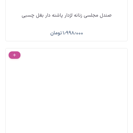
صندل مجلسی زنانه لژدار پاشنه دار بغل چسبی
۱٫۹۹۸٫۰۰۰
تومان