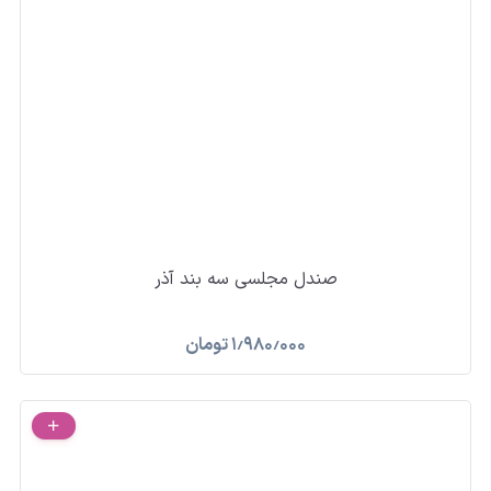
صندل مجلسی سه بند آذر
۱٫۹۸۰٫۰۰۰
تومان