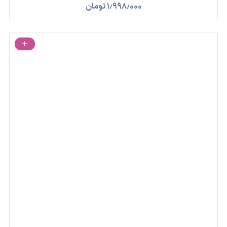
۱٫۹۹۸٫۰۰۰
تومان